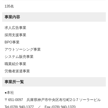
135名
事業内容
求人広告事業
採用支援事業
BPO事業
アウトソーシング事業
システム販売事業
職業紹介事業
労働者派遣事業
事業所一覧
●本社
〒651-0097 兵庫県神戸市中央区布引町2-1-7 ソーラービル
Tel.(078) 940-1377 ／ Fax.(078) 940-1370